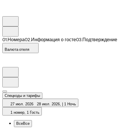
0
1
.
Номера
0
2
.
Информация о госте
0
3
.
Подтверждение
Валюта отеля
Спецкоды и тарифы
27 июл. 2026
28 июл. 2026
,
|
1 Ночь
1 номер, 1 Гость
Все
Все