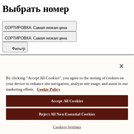
Выбрать номер
СОРТИРОВКА:
Самая низкая цена
СОРТИРОВКА:
Самая низкая цена
Фильтр
© Langham Hotels International Limited. Все права защищены.
ВСЕ ПРАВА ЗАЩИЩЕНЫ
沪ICP备2024050525
By clicking “Accept All Cookies”, you agree to the storing of cookies on
your device to enhance site navigation, analyze site usage, and assist in our
marketing efforts.
Cookie Policy
Accept All Cookies
Reject All Non-Essential Cookies
Cookies Settings