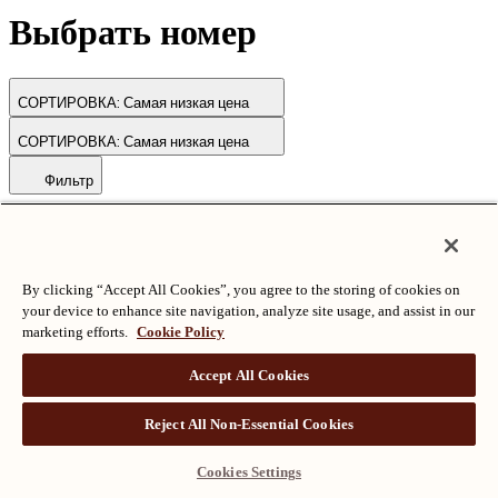
Выбрать номер
СОРТИРОВКА:
Самая низкая цена
СОРТИРОВКА:
Самая низкая цена
Фильтр
© Langham Hotels International Limited. Все права защищены.
ВСЕ ПРАВА ЗАЩИЩЕНЫ
沪ICP备2024050525
By clicking “Accept All Cookies”, you agree to the storing of cookies on
your device to enhance site navigation, analyze site usage, and assist in our
marketing efforts.
Cookie Policy
Accept All Cookies
Reject All Non-Essential Cookies
Cookies Settings