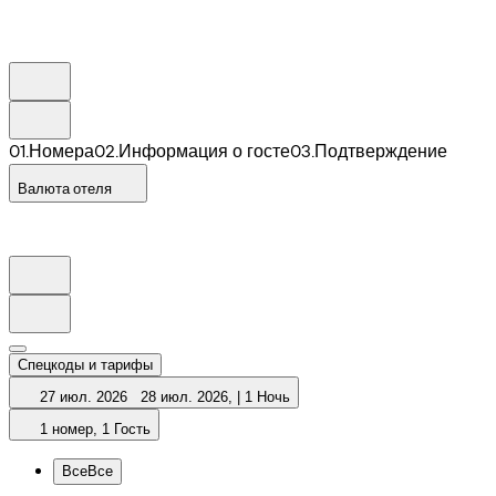
0
1
.
Номера
0
2
.
Информация о госте
0
3
.
Подтверждение
Валюта отеля
Спецкоды и тарифы
27 июл. 2026
28 июл. 2026
,
|
1 Ночь
1 номер, 1 Гость
Все
Все