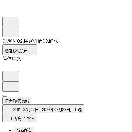
0
1
.
客房
0
2
.
住客详情
0
3
.
确认
酒店默认货币
简体中文
特惠价/优惠码
2026年07月27日
2026年07月28日
,
|
1 晚
1 客房, 1 客人
所有
所有