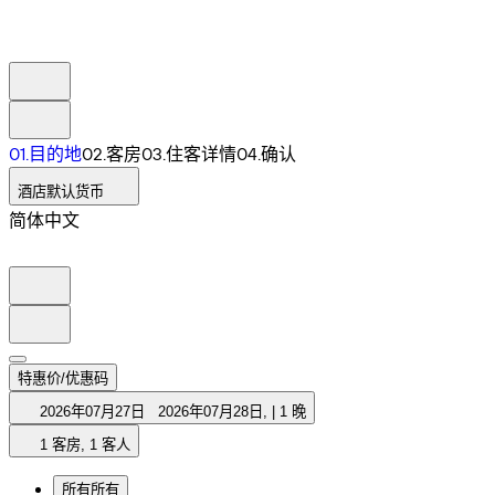
0
1
.
目的地
0
2
.
客房
0
3
.
住客详情
0
4
.
确认
酒店默认货币
简体中文
特惠价/优惠码
2026年07月27日
2026年07月28日
,
|
1 晚
1 客房, 1 客人
所有
所有