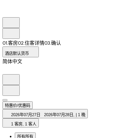
0
1
.
客房
0
2
.
住客详情
0
3
.
确认
酒店默认货币
简体中文
特惠价/优惠码
2026年07月27日
2026年07月28日
,
|
1 晚
1 客房, 1 客人
所有
所有