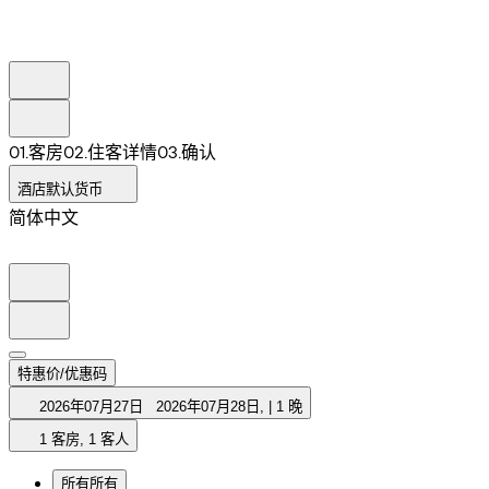
0
1
.
客房
0
2
.
住客详情
0
3
.
确认
酒店默认货币
简体中文
特惠价/优惠码
2026年07月27日
2026年07月28日
,
|
1 晚
1 客房, 1 客人
所有
所有