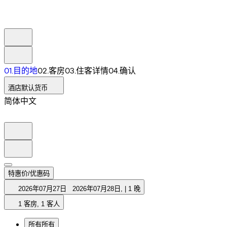
0
1
.
目的地
0
2
.
客房
0
3
.
住客详情
0
4
.
确认
酒店默认货币
简体中文
特惠价/优惠码
2026年07月27日
2026年07月28日
,
|
1 晚
1 客房, 1 客人
所有
所有