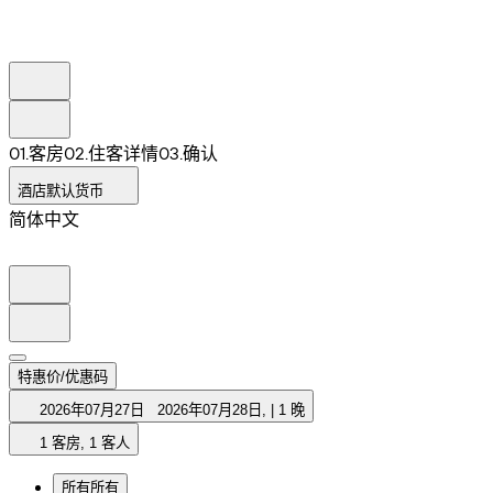
0
1
.
客房
0
2
.
住客详情
0
3
.
确认
酒店默认货币
简体中文
特惠价/优惠码
2026年07月27日
2026年07月28日
,
|
1 晚
1 客房, 1 客人
所有
所有