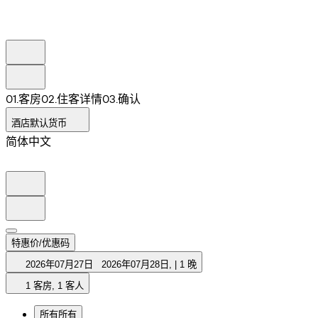
0
1
.
客房
0
2
.
住客详情
0
3
.
确认
酒店默认货币
简体中文
特惠价/优惠码
2026年07月27日
2026年07月28日
,
|
1 晚
1 客房, 1 客人
所有
所有