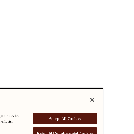
 your device
Accept All Cookies
 efforts.
Reject All Non-Essential Cookies