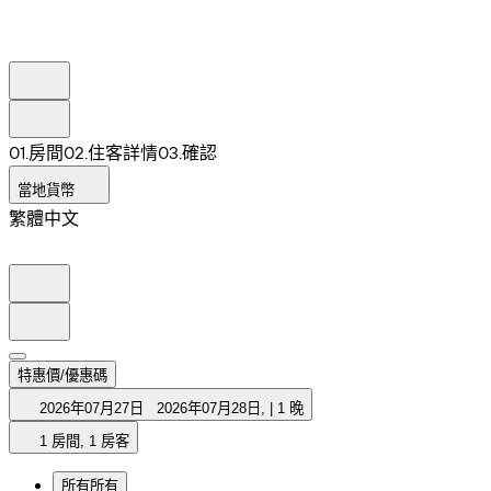
0
1
.
房間
0
2
.
住客詳情
0
3
.
確認
當地貨幣
繁體中文
特惠價/優惠碼
2026年07月27日
2026年07月28日
,
|
1 晚
1 房間, 1 房客
所有
所有