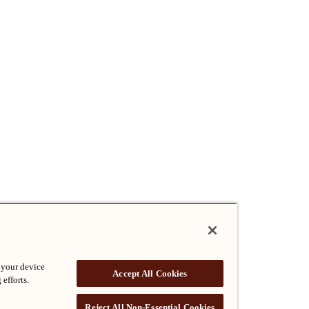
 your device
Accept All Cookies
 efforts.
Reject All Non-Essential Cookies